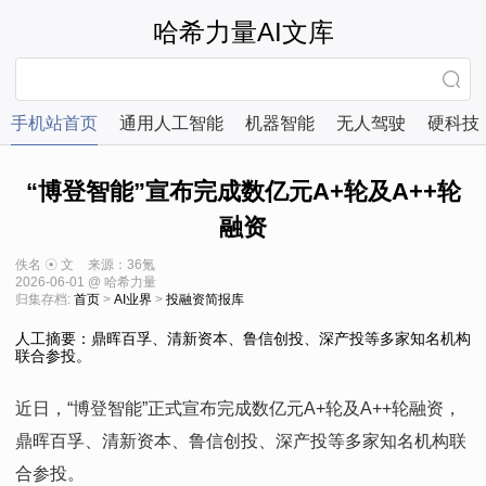
哈希力量AI文库
手机站首页
通用人工智能
机器智能
无人驾驶
硬科技
“博登智能”宣布完成数亿元A+轮及A++轮
融资
佚名 ☉ 文
来源：36氪
2026-06-01 @ 哈希力量
归集存档:
首页
>
AI业界
>
投融资简报库
人工摘要：鼎晖百孚、清新资本、鲁信创投、深产投等多家知名机构
联合参投。
近日，“博登智能”正式宣布完成数亿元A+轮及A++轮融资，
鼎晖百孚、清新资本、鲁信创投、深产投等多家知名机构联
合参投。