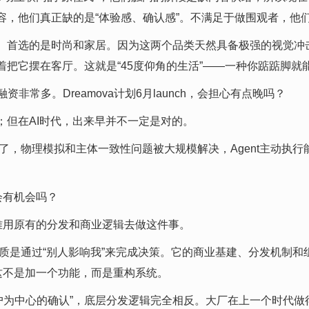
，他们真正缺的是“体验感、确认感”。不满足于做围观者，他们
首选的是时尚和家居。因为这两个品类天然具备极强的视觉冲击力
把它摆在客厅。这就是“45度仰角的生活”——一种你踮踮脚就
、融资非常多。Dreamova计划6月launch，会担心有点晚吗？
但在AI时代，出来早并不一定是对的。
用了，物理模拟和主体一致性问题被大规模解决，Agent主动执
会有机会吗？
难用原有的分发和商业逻辑去做这件事。
是通过“别人影响我”来完成决策。它的商业基建、分发机制和组织
这不是加一个功能，而是重构系统。
是“以用户为中心的确认”，底层分发逻辑完全相反。大厂在上一个时