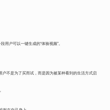
段用户可以一键生成的“体验视频”。
节。用户不是为了买而试，而是因为被某种看到的生活方式启
。
投射在自己身上。