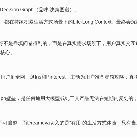
cision Graph（品味-决策图谱）。
在持续积累生活方式场景下的Life-Long Context。最终会沉淀为
好不是靠填问卷得到的，而是在真实需求场景下，用户真实交互过程
的核心。
帮用户刷全网、逛Ins和Pinterest，主动为用户准备灵感攻略，直
on Graph壁垒，是任何通用大模型或纯工具产品无法在短期内复
可逾越。而Dreamova切入的是“有用”的生活方式体验。只