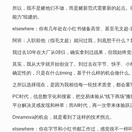
所以，我不是赌他们不做，而是赌新范式需要新的起点。同
能力”组建的。
elsewhere：你有几年处在小红书储备高管、甚至毛文
阿班：入职前他（指毛文超）就问过我，到底想干什么？
我过去10年在大厂从0到1，确实拿到过战果，但我始终觉
其实，我从大学就开始创业了。到过去在字节、快手、小红
确定性的，只是在什么timing，基于什么样的机会做什么
之所以选择现在，是因为我相信每一轮技术质变，都会重
PC时代，信息数字化和搜索，把交易体验从“线下商场”搬
平台解决灵感发现和种草；而AI时代，再一次带来体验跃迁
Dreamova的机会，就是看到了这样的技术拐点。
elsewhere：你在字节和小红书都工作过，感觉很不一样