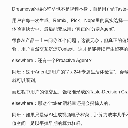
Dreamova的核心壁垒也不是视频本身，而是用户的Taste-De
用户在每一次生成、Remix、Pick、Nope里的真实选择——都
体验更快命中、最后能变成用户真正的“分身Agent”。
很多AI产品一上来问你20个问题，这很无奈，但真正的偏
验，用户自然交互沉淀Context。这才是能持续产生留存
elsewhere：还有一个Proactive Agent？
阿班：这个Agent是用户的“7 x 24h专属生活体验官”。会
就可以看到。
而过程中用户的强交互、强校准形成的Taste-Decisi
elsewhere：那这个token消耗量还是会挺惊人的。
阿班：如果只是做AI生成视频电子榨菜，那算力成本几乎不
值空间，足以平掉早期的算力杠杆。