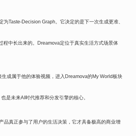
Taste-Decision Graph。它决定的是下一次生成更准、
中长出来的。Dreamova定位于真实生活方式场景体
接生成属于他的体验视频，进入Dreamova的My World板块
刻的，也是未来AI时代推荐和分发引擎的核心。
有当产品真正参与了用户的生活决策，它才具备极高的商业增