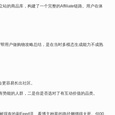
的商品库，构建了一个完整的Affiliate链路。用户在体
成为辅”帮用户做购物攻略总结，是在当时多模态生成能力不成熟
壤会更容易长出社区。
有势能的人群，二是你是否选对了有互动价值的品类。
被现有的刷Feed流、看博主种草的路径捆绑得太死。但00