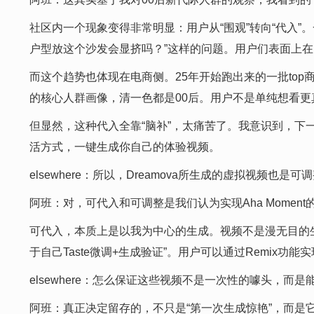
社区内一个现象变得非常明显：用户从“围观”转向“代入”。
户型放这个沙发会显挤吗？”这样的问题。用户们表面上在
而这个趋势也体现在电商侧。25年开始跑出来的一批to
的核心人群画像，清一色都是00后。用户不是单纯想看
但显然，这种代入全靠“脑补”，太痛苦了。我意识到，下一
活方式，一键生成你自己的体验视频。
elsewhere：所以，Dreamova所生成的虚拟视频也是可
阿班：对，可代入和可调整是我们认为实现Aha Moment
可代入，本质上是以我为中心的生成。视频不是漫无目的生
于自己Taste微调+生成验证”。用户可以通过Remix
elsewhere：怎么保证这些视频不是一次性的噱头，而
阿班：真正决定留存的，不只是“第一次生成惊艳”，而是