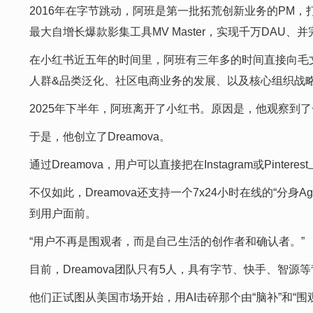
2016年在字节跳动，阿班是第一批拓荒创新业务的PM，打造
最大自增长爆款影集工具MV Master，实现千万DA
在小红书近五年的时间里，阿班有三年多的时间直接向毛
人群&品类泛化、社区电商业务的发展、以及核心组织战
2025年下半年，阿班离开了小红书。原因是，他观察到了
于是，他创立了Dreamova。
通过Dreamova，用户可以直接把在Instagram或P
不仅如此，Dreamova还支持一个7x24小时在线的“分
到用户面前。
“用户不再是围观者，而是自己生活的创作者和确认者。”
目前，Dreamova团队只有5人，具有字节、快手、智
他们正试图从美国市场开始，用AI击碎那个由“脑补”和“围