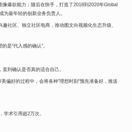
爆款能力；随后在快手，打造了2018到2020年Global
书，成为最年轻的创新业务负责人。
兴趣社区、独立社区电商，推动图文向视频化生态升级、
的是“代入感的确认”。
心修改，直到确认是否真的适合自己。
用户审美偏好的过程中，会将各种”理想时刻“预先准备好，推送
导，学术引用超2万次。