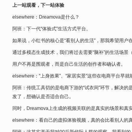
上一站观看，下一站体验
elsewhere：Dreamova是什么？
阿班：下一代“体验式”生活方式平台。
如果说，小红书的核心是“看别人的生活”，那我希望用户在
通过多模态生成技术，我们将过去需要“脑补”的生活场景
用户不再是围观者，而是自己生活的创作者和确认者。
elsewhere：“上身效果”、“家居实景”这些在电商平台早
阿班：传统工具切的是电商下游的“试衣间”环节，解决的是
发了，想确认是否适合自己。
同时，Dreamova上生成的视频关联的是真实的场景和
elsewhere：看自己的虚拟体验视频，真的会比看别人
阿班：这其实基于我对00后新代际人群的观察，我看到