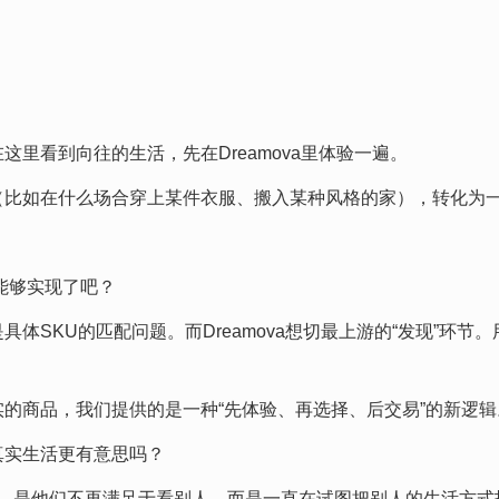
这里看到向往的生活，先在Dreamova里体验一遍。
（比如在什么场合穿上某件衣服、搬入某种风格的家），转化为一
就能够实现了吧？
具体SKU的匹配问题。而Dreamova想切最上游的“发现”环
真实的商品，我们提供的是一种“先体验、再选择、后交易”的新逻辑
的真实生活更有意思吗？
的，是他们不再满足于看别人，而是一直在试图把别人的生活方式