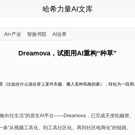
哈希力量AI文库
AI+产业
智族书院
AI业界
Dreamova，试图用AI重构“种草”
景（比如在什么场合穿上某件衣服、搬入某种风格的家），转化为一段用户
一键体验向往生活”的原生AI平台——Dreamova，已完成天使轮融资。
条“从视频工具化、到工具社区化、再到社区电商化”的链路。