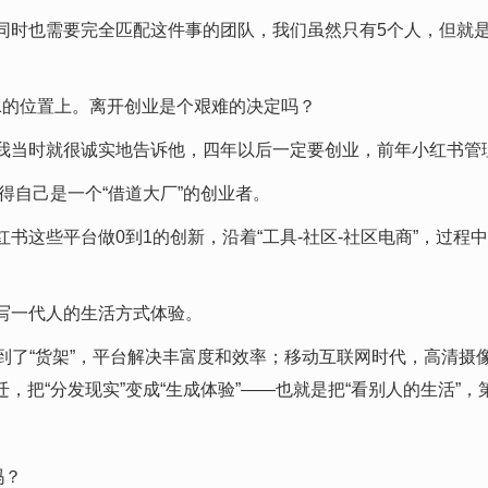
时也需要完全匹配这件事的团队，我们虽然只有5个人，但就是围
超-1的位置上。离开创业是个艰难的决定吗？
我当时就很诚实地告诉他，四年以后一定要创业，前年小红书管
得自己是一个“借道大厂”的创业者。
书这些平台做0到1的创新，沿着“工具-社区-社区电商”，过
。
写一代人的生活方式体验。
到了“货架”，平台解决丰富度和效率；移动互联网时代，高清摄像
，把“分发现实”变成“生成体验”——也就是把“看别人的生活”，
吗？