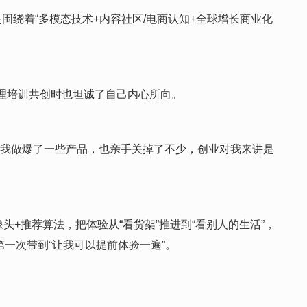
绕着“多模态技术+内容社区/电商认知+全球增长商业化
理培训共创时也坦诚了自己内心所向。
程中我做爆了一些产品，也亲手关掉了不少，创业对我来讲是
头+推荐算法，把体验从“看货架”推进到“看别人的生活”，
第一次带到“让我可以提前体验一遍”。