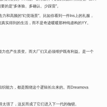
要的是“多体验、多确认、少踩雷”。
和高频的“幻觉场景”。比如你看到一件Ins上的礼服，
能真实得到的生活，而不是奇迹暖暖那种纯虚构的YY。
行能力也产生质变。而大厂们又必须维护既有利益。是一个
能力，都是围绕这个逻辑长出来的。而Dreamova
代做得太强了，这反而成了它们进入下一代的枷锁。