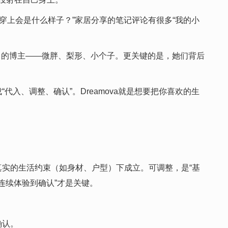
8斤穿上会是什么样子？”家居分享的笔记评论有很多“我的小
己的博主——微胖、梨形、小个子。更关键的是，她们背后
入、调整、确认”。Dreamova就是想要把你喜欢的生
真实的生活约束（如身材、户型）下成立。可调整，是“基
“连续体验到确认”才是关键。
确认。