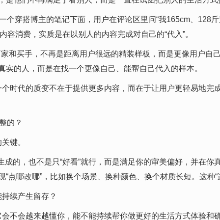
一个穿搭博主的笔记下面，用户在评论区里问“我165cm、12
内容消费，实质是在以别人的内容完成对自己的“代入”。
p商家和买手，不再是距离用户很远的精装样板，而是更像用户自
更真实的人，而是在找一个更像自己、能帮自己代入的样本。
个时代的质变不在于提供更多内容，而在于让用户更轻易地完成“代
调整的？
的关键。
成的，也不是只“好看”就行，而是满足你的审美偏好，并在你
功能实现“点哪改哪”，比如换个场景、换种颜色、换个材质长短。这种
是能持续产生留存？
它会不会越来越懂你，能不能持续帮你做更好的生活方式体验和