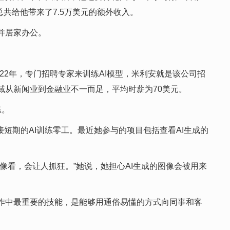
共给他带来了7.5万美元的额外收入。
并居家办公。
于2022年，专门招聘专家来训练AI模型，米利安就是该公司招
域从新闻业到金融业不一而足，平均时薪为70美元。
练。
直在接短期的AI训练零工。最近她参与的项目包括查看AI生成的
看，会让人抓狂。”她说，她担心AI生成的图像会被用来
作中最重要的技能，是能够用通俗易懂的方式向同事和客