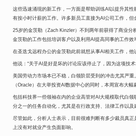
这些迅速涌现的新工作，一方面是帮助训练AI以提升其性
有按小时计薪的工作。许多新员工直接为AI公司工作，
25岁的金茨勒（Zach Kinzler）不到两年前获得了商
金茨勒的工作包括培训客户以及利用AI提高同事的工作效
在圣迭戈远程办公的金茨勒此前就想从事AI相关工作，
他说：“关于AI是好是坏的讨论应该停止了，因为这项技术
美国劳动力市场本已不稳，白领阶层受到的冲击尤其严重
（Oracle）在大举投资AI数据中心的同时，本周宣布大
包括科技界一些领袖在内的企业高管对AI大规模取代白领职位的
分之一的任务自动化，尤其是在行政支持、法律工作以及
尽管如此，分析人士表示，目前很难判断有多少裁员真正是由
上没有对就业产生负面影响。