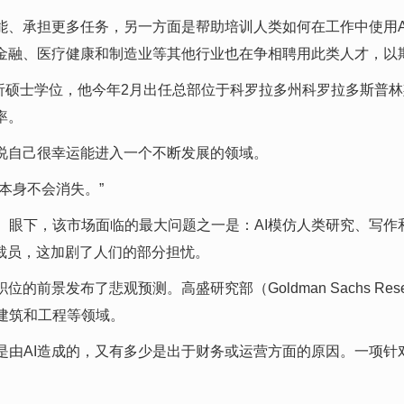
能、承担更多任务，另一方面是帮助培训人类如何在工作中使用A
但金融、医疗健康和制造业等其他行业也在争相聘用此类人才，以
业分析硕士学位，他今年2月出任总部位于科罗拉多州科罗拉多斯普林斯的
率。
他说自己很幸运能进入一个不断发展的领域。
本身不会消失。”
。眼下，该市场面临的最大问题之一是：AI模仿人类研究、写作
幅裁员，这加剧了人们的部分担忧。
前景发布了悲观预测。高盛研究部（Goldman Sachs Re
建筑和工程等领域。
AI造成的，又有多少是出于财务或运营方面的原因。一项针对7