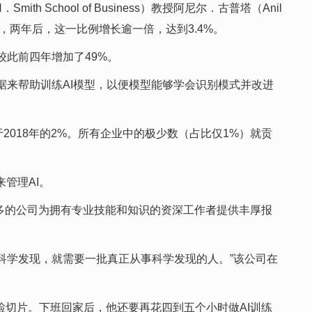
th School of Business）教授阿尼尔．古普塔（Anil
6%，两年后，这一比例增长逾一倍，达到3.4%。
，较此前四年增加了49%。
来帮助训练AI模型，以便模型能够学会识别模式并改进
于2018年的2%。所有企业中的极少数（占比仅1%）就贡
来管理AI。
越多的公司为拥有专业技能和知识的资深工作者提供丰厚报
型能更擅长科学发现，就需要一批真正从事科学发现的人。”该公司在
看活检切片。下班回家后，他还要再花四到五个小时做AI训练