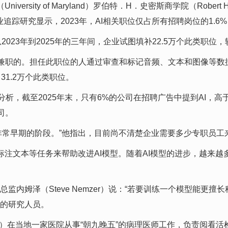
ty of Maryland）罗伯特．H．史密斯商学院（Robert H．Smi
I就业追踪研究显示，2023年，AI相关职位仅占所有招聘岗位的1.
2023年到2025年的三年间，企业试图填补22.5万个此类职位
兼职的。担任此职位的人通过审查和标记音频、文本和图像等数据
31.2万个此类职位。
分析，截至2025年末，只有6%的公司在招聘广告中提到AI，高
司。
们还处于非常早期的阶段。”他指出，目前尚不清楚企业需要多少专职员工
标注文本等任务来帮助改进AI模型。随着AI模型的进步，越来
与创新高级总监内姆泽（Steve Nemzer）说：“若要训练一个模
位的研究人员。
llian）在当地一家医院从事“朝九晚五”的病理医师工作，负责阅