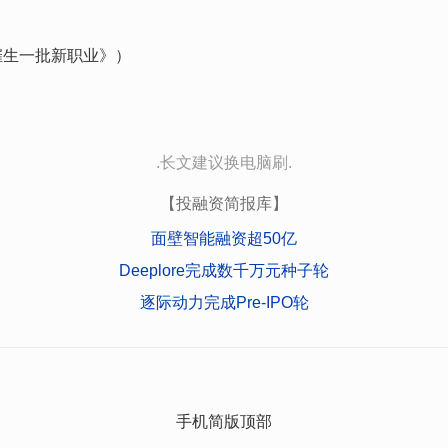
催生一批新职业》）
.长文建议换电脑刷.
【投融资简报库】
面壁智能融资超50亿
Deeplore完成数千万元种子轮
逐际动力完成Pre-IPO轮
手机简版顶部