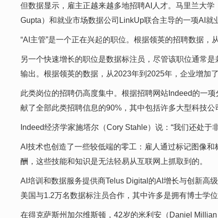
但数据显示，雇主正越来越多地招聘AI人才。马里兰大学（Universi
Gupta）和就业市场数据公司LinkUp联合主导的一项A
“AI主管”是一个正在兴起的职位。根据领英的招聘数据，从
另一个快速增长的职位是数据标注员，尽管该职位通常是
输出。根据领英的数据，从2023年到2025年，企业增加了
此类岗位的招聘仍高度集中。根据招聘网站Indeed的一项
献了全部此类招聘信息的90%，其中包括许多大型科技公
Indeed经济学家施塔尔（Cory Stahle）说：“我
AI技术也创造了一些较低端的零工：雇人通过标记图像和
酬，这些技能和知识是无法轻易从互联网上抓取到的。
AI培训和数据服务提供商Telus Digital的AI增长
美国与1.2万名数据标注员合作，其中许多是拥有博士学
在得克萨斯州加尔维斯顿，42岁的米利安（Daniel Mi