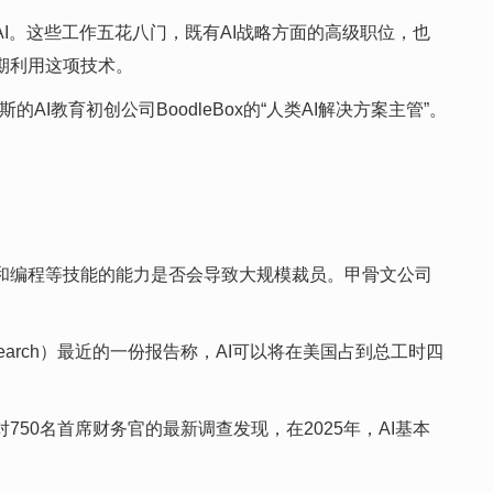
I。这些工作五花八门，既有AI战略方面的高级职位，也
期利用这项技术。
AI教育初创公司BoodleBox的“人类AI解决方案主管”。
和编程等技能的能力是否会导致大规模裁员。甲骨文公司
search）最近的一份报告称，AI可以将在美国占到总工时四
50名首席财务官的最新调查发现，在2025年，AI基本