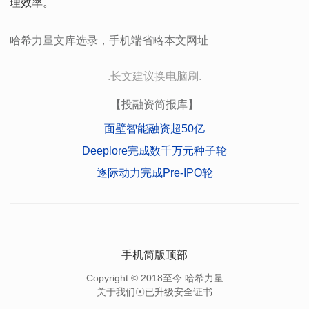
理效率。
哈希力量文库选录，手机端省略本文网址
.长文建议换电脑刷.
【投融资简报库】
面壁智能融资超50亿
Deeplore完成数千万元种子轮
逐际动力完成Pre-IPO轮
手机简版顶部
Copyright
©
2018至今 哈希力量
关于我们
☉已升级安全证书