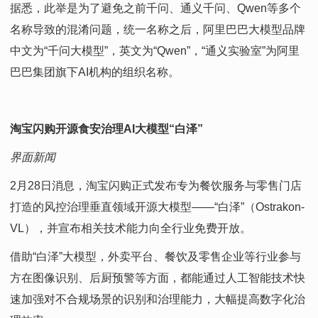
据悉，此举是为了避免之前千问、通义千问、Qwen等多个
名称导致的混淆问题，统一名称之后，阿里巴巴大模型品牌
中文为“千问大模型”，英文为“Qwen”，“通义实验室”为阿里
巴巴集团旗下AI机构的组织名称。
淘宝闪购开源食安治理AI大模型“白泽”
界面新闻
2月28日消息，淘宝闪购正式发布专为餐饮服务与零售门店
打造的风控治理垂直领域开源大模型——“白泽”（Ostrakon-
VL），并宣布相关技术能力向全行业免费开放。
借助“白泽”大模型，外卖平台、餐饮及零售企业等行业参与
方在图像识别、后厨预警等方面，都能通过人工智能技术快
速加强对不合规场景的识别和治理能力，大幅提高数字化治