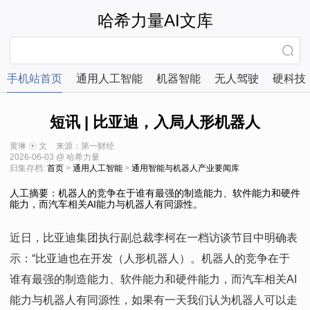
哈希力量AI文库
手机站首页
通用人工智能
机器智能
无人驾驶
硬科技
短讯 | 比亚迪，入局人形机器人
黄琳 ☉ 文
来源：第一财经
2026-06-03 @ 哈希力量
归集存档:
首页
>
通用人工智能
>
通用智能与机器人产业要闻库
人工摘要：机器人的竞争在于谁有最强的制造能力、软件能力和硬件
能力，而汽车相关AI能力与机器人有同源性。
近日，比亚迪集团执行副总裁李柯在一档访谈节目中明确表
示：“比亚迪也在开发（人形机器人）。机器人的竞争在于
谁有最强的制造能力、软件能力和硬件能力，而汽车相关AI
能力与机器人有同源性，如果有一天我们认为机器人可以走