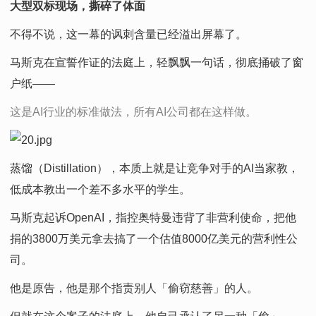
大型双标现场，撕碎了体面
不得不说，这一幕的讽刺含量已经溢出屏幕了。
马斯克在宣誓作证的法庭上，轻飘飘一句话，彻底捅破了窗
户纸——
这是AI行业的标准做法，所有AI公司都在这样做。
蒸馏（Distillation），本质上就是让竞争对手的AI当家教，
低成本教出一个差不多水平的学生。
马斯克起诉OpenAI，指控奥特曼违背了非营利使命，把他
捐的3800万美元拿去搞了一个估值8000亿美元的营利性公
司。
他是原告，他是那个指责别人「偷窃慈善」的人。