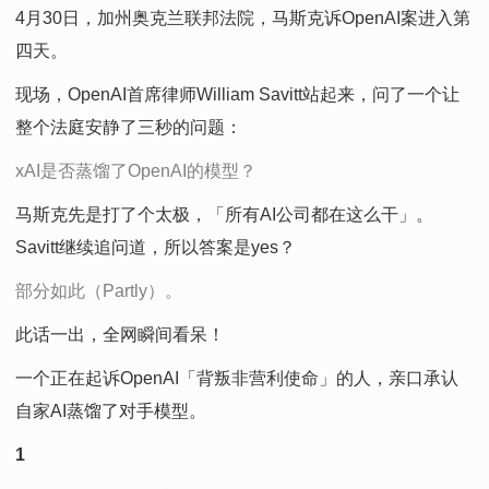
4月30日，加州奥克兰联邦法院，马斯克诉OpenAI案进入第
四天。
现场，OpenAI首席律师William Savitt站起来，问了一个让
整个法庭安静了三秒的问题：
xAI是否蒸馏了OpenAI的模型？
马斯克先是打了个太极，「所有AI公司都在这么干」。
Savitt继续追问道，所以答案是yes？
部分如此（Partly）。
此话一出，全网瞬间看呆！
一个正在起诉OpenAI「背叛非营利使命」的人，亲口承认
自家AI蒸馏了对手模型。
1