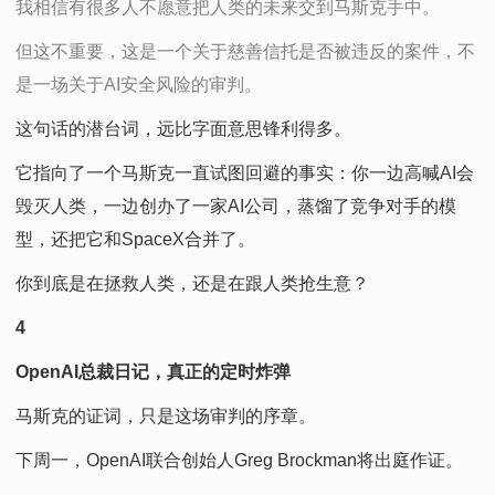
我相信有很多人不愿意把人类的未来交到马斯克手中。
但这不重要，这是一个关于慈善信托是否被违反的案件，不
是一场关于AI安全风险的审判。
这句话的潜台词，远比字面意思锋利得多。
它指向了一个马斯克一直试图回避的事实：你一边高喊AI会
毁灭人类，一边创办了一家AI公司，蒸馏了竞争对手的模
型，还把它和SpaceX合并了。
你到底是在拯救人类，还是在跟人类抢生意？
4
OpenAI总裁日记，真正的定时炸弹
马斯克的证词，只是这场审判的序章。
下周一，OpenAI联合创始人Greg Brockman将出庭作证。