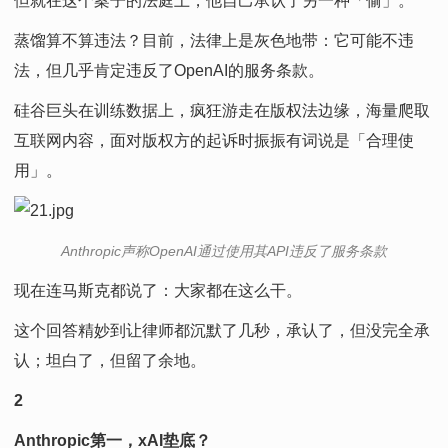
但就在这个案子的法庭上，他自己承认了另一种「偷」。
蒸馏算不算违法？目前，法律上是灰色地带：它可能不违
法，但几乎肯定违反了OpenAI的服务条款。
硅谷巨头在训练数据上，疯狂游走在版权法边缘，海量爬取
互联网内容，面对版权方的起诉时振振有词说是「合理使
用」。
Anthropic声称OpenAI通过使用其API违反了服务条款
现在连马斯克都说了：大家都在这么干。
这个回答精妙到让律师都沉默了几秒，承认了，但没完全承
认；坦白了，但留了余地。
2
Anthropic第一，xAI垫底？