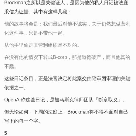
Brockman之所以是关键证人，是因为他的私人日记被法庭
采信为证据。其中有这样几段：
他的故事将会是：我们最后对他不诚实，关于仍然想做营利
化这件事，只是不带他一起。
从他手里偷走非营利组织是不对的。
在没有他的情况下转成B-corp，那是道德破产，而且他真的
不蠢。
这些日记条目，正是法官决定将此案交由陪审团审理的关键
依据之一。
OpenAI称这些日记，是被马斯克律师团队「断章取义」。
但无论如何，下周的法庭上，Brockman将不得不面对自己
写下的每一个字。
5