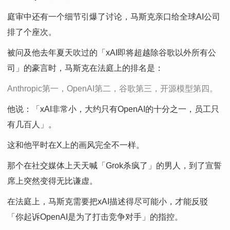
庭审中还有一个细节引爆了讨论，马斯克亲口给全球AI公司
排了个座次。
被问及他去年夏天吹过的「xAI即将超越除谷歌以外所有公
司」的豪言时，马斯克在法庭上的排名是：
Anthropic第一，OpenAI第二，谷歌第三，开源模型第四。
他说：「xAI非常小，大约只有OpenAI的十分之一，员工只
有几百人」。
这和他平时在X上的画风完全不一样。
那个在社交媒体上天天喊「Grok杀疯了」的男人，到了宣誓
席上突然变得无比谦虚。
在法庭上，马斯克需要把xAI描述得尽可能小，才能反驳
「你起诉OpenAI是为了打击竞争对手」的指控。