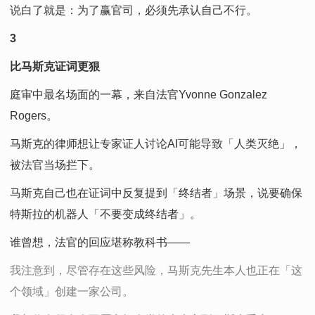
说白了就是：为了赢官司，必须先承认自己不行。
3
比马斯克证词更狠
庭审中最名场面的一幕，来自法官Yvonne Gonzalez
Rogers。
马斯克的律师想让专家证人讨论AI可能导致「人类灭绝」，
被法官当场拦下。
马斯克自己也在证词中反复提到「终结者」场景，说要确保
特斯拉的机器人「不要变成终结者」。
谁曾想，法官的回应堪称教科书——
我注意到，尽管存在这些风险，马斯克先生本人也正在「这
个领域」创建一家公司。